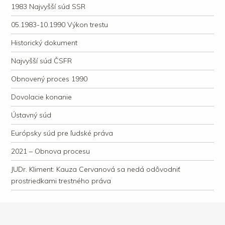
1983 Najvyšší súd SSR
05.1983-10.1990 Výkon trestu
Historický dokument
Najvyšší súd ČSFR
Obnovený proces 1990
Dovolacie konanie
Ústavný súd
Európsky súd pre ľudské práva
2021 – Obnova procesu
JUDr. Kliment: Kauza Cervanová sa nedá odôvodniť
prostriedkami trestného práva