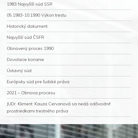
1983 Najvyšší súd SSR
05.1983-10.1990 Výkon trestu
Historický dokument
Najvyšší súd ČSFR
Obnovený proces 1990
Dovolacie konanie
Ústavný súd
Európsky súd pre ľudské práva
2021 – Obnova procesu
JUDr. Kliment: Kauza Cervanová sa nedá odôvodniť
prostriedkami trestného práva