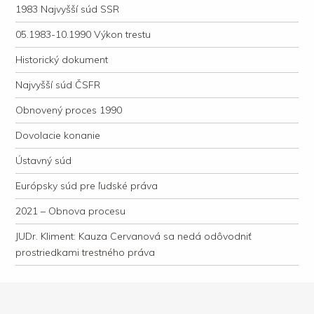
1983 Najvyšší súd SSR
05.1983-10.1990 Výkon trestu
Historický dokument
Najvyšší súd ČSFR
Obnovený proces 1990
Dovolacie konanie
Ústavný súd
Európsky súd pre ľudské práva
2021 – Obnova procesu
JUDr. Kliment: Kauza Cervanová sa nedá odôvodniť
prostriedkami trestného práva